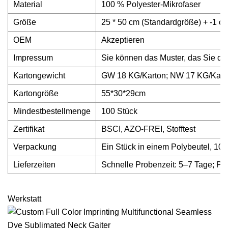
Material
100 % Polyester-Mikrofaser
Größe
25 * 50 cm (Standardgröße) + -1 c
OEM
Akzeptieren
Impressum
Sie können das Muster, das Sie dr
Kartongewicht
GW 18 KG/Karton; NW 17 KG/Kart
Kartongröße
55*30*29cm
Mindestbestellmenge
100 Stück
Zertifikat
BSCI, AZO-FREI, Stofftest
Verpackung
Ein Stück in einem Polybeutel, 10 
Lieferzeiten
Schnelle Probenzeit: 5–7 Tage; Pr
Werkstatt