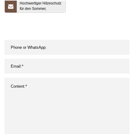
Hochwertiger Hitzeschutz
für den Sommer,
verdunstungskühlende
Halsmanschette