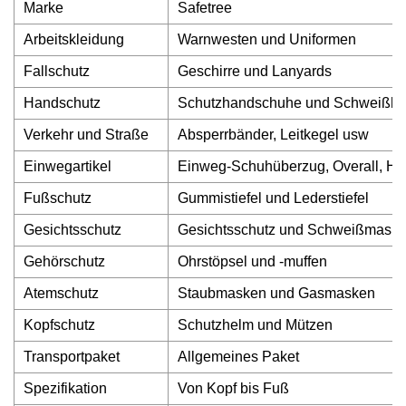
Marke
Safetree
Arbeitskleidung
Warnwesten und Uniformen
Fallschutz
Geschirre und Lanyards
Handschutz
Schutzhandschuhe und Schweißh
Verkehr und Straße
Absperrbänder, Leitkegel usw
Einwegartikel
Einweg-Schuhüberzug, Overall, H
Fußschutz
Gummistiefel und Lederstiefel
Gesichtsschutz
Gesichtsschutz und Schweißmask
Gehörschutz
Ohrstöpsel und -muffen
Atemschutz
Staubmasken und Gasmasken
Kopfschutz
Schutzhelm und Mützen
Transportpaket
Allgemeines Paket
Spezifikation
Von Kopf bis Fuß