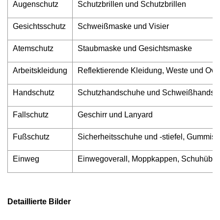
Augenschutz
Schutzbrillen und Schutzbrillen
Gesichtsschutz
Schweißmaske und Visier
Atemschutz
Staubmaske und Gesichtsmaske
Arbeitskleidung
Reflektierende Kleidung, Weste und Over
Handschutz
Schutzhandschuhe und Schweißhandsc
Fallschutz
Geschirr und Lanyard
Fußschutz
Sicherheitsschuhe und -stiefel, Gummisti
Einweg
Einwegoverall, Moppkappen, Schuhübe
Detaillierte Bilder