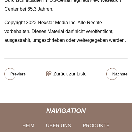
Durchschnittsalter im US-Senat liegt laut Pew Research
Center bei 65,3 Jahren.
Copyright 2023 Nexstar Media Inc. Alle Rechte
vorbehalten. Dieses Material darf nicht veröffentlicht,
ausgestrahlt, umgeschrieben oder weitergegeben werden.
Zurück zur Liste
Previers
Nächste
NAVIGATION
HEIM
ÜBER UNS
PRODUKTE