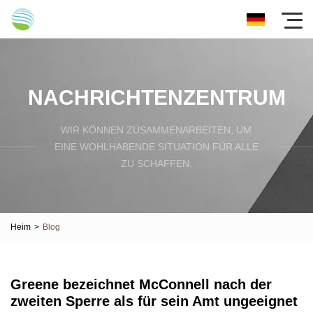
NACHRICHTENZENTRUM
WIR KÖNNEN ZUSAMMENARBEITEN, UM
EINE WOHLHABENDE SITUATION FÜR ALLE
ZU SCHAFFEN.
Heim
>
Blog
Greene bezeichnet McConnell nach der
zweiten Sperre als für sein Amt ungeeignet