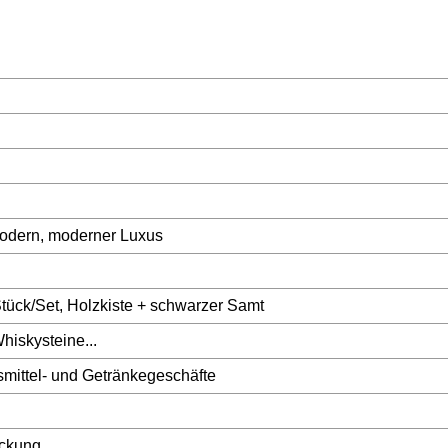
modern, moderner Luxus
Stück/Set, Holzkiste + schwarzer Samt
iskysteine...
mittel- und Getränkegeschäfte
ckung