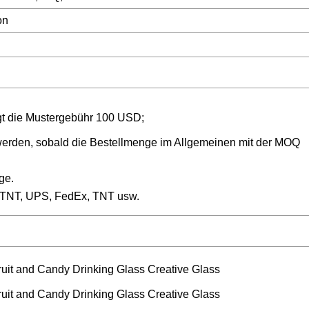
on
gt die Mustergebühr 100 USD;
 werden, sobald die Bestellmenge im Allgemeinen mit der MOQ
ge.
, TNT, UPS, FedEx, TNT usw.