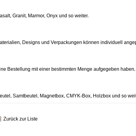
salt, Granit, Marmor, Onyx und so weiter.
Materialien, Designs und Verpackungen können individuell ange
eine Bestellung mit einer bestimmten Menge aufgegeben haben.
-Beutel, Samtbeutel, Magnetbox, CMYK-Box, Holzbox und so weit
Zurück zur Liste