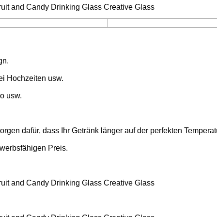
gn.
 bei Hochzeiten usw.
go usw.
gen dafür, dass Ihr Getränk länger auf der perfekten Temperatu
ewerbsfähigen Preis.