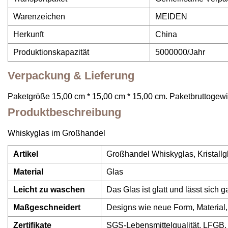
Warenzeichen
MEIDEN
Herkunft
China
Produktionskapazität
5000000/Jahr
Verpackung & Lieferung
Paketgröße 15,00 cm * 15,00 cm * 15,00 cm. Paketbruttogewi
Produktbeschreibung
Whiskyglas im Großhandel
Artikel
Großhandel Whiskyglas, Kristall
Material
Glas
Leicht zu waschen
Das Glas ist glatt und lässt sich
Maßgeschneidert
Designs wie neue Form, Material
Zertifikate
SGS-Lebensmittelqualität, LFGB