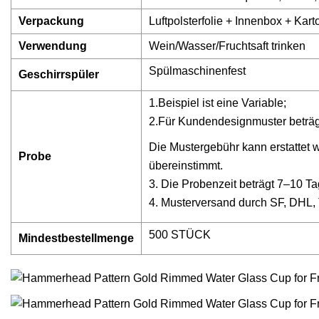
Verpackung
Luftpolsterfolie + Innenbox + Kart
Verwendung
Wein/Wasser/Fruchtsaft trinken
Spülmaschinenfest
Geschirrspüler
1.Beispiel ist eine Variable;
2.Für Kundendesignmuster beträ
Die Mustergebühr kann erstattet
Probe
übereinstimmt.
3. Die Probenzeit beträgt 7–10 Ta
4. Musterversand durch SF, DHL
500 STÜCK
Mindestbestellmenge