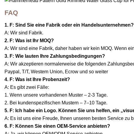
FAQ
1. F: Sind Sie eine Fabrik oder ein Handelsunternehmen?
A: Wir sind Fabrik.
2. F: Was ist Ihr MOQ?
A: Wir sind eine Fabrik, daher haben wir kein MOQ. Wenn ein
3. F: Wie lauten Ihre Zahlungsbedingungen?
A: Wir akzeptieren normalerweise die folgenden Zahlungsb
Paypal, T/T, Western Union, Ecrow und so weiter
4. F: Was ist Ihre Probenzeit?
A: Es gibt zwei Fälle:
1. Wenn unsere vorhandenen Muster – 2-3 Tage.
2. Bei kundenspezifischen Mustern – 7–10 Tage.
5. F: Ich habe ein Logo. Können Sie uns helfen, ein „vis
A: Es ist uns eine Freude, Ihnen unseren besten Service zu b
6. F: Können Sie einen OEM-Service anbieten?
A: Ja, wir können OEM/ODM-Service anbieten.