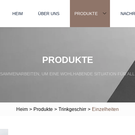
HEIM
ÜBER UNS
PRODUKTE
NACHR
PRODUKTE
SAMMENARBEITEN, UM EINE WOHLHABENDE SITUATION FÜR ALL
Heim
>
Produkte
>
Trinkgeschirr
>
Einzelheiten