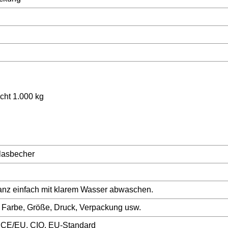
cht 1.000 kg
glasbecher
 ganz einfach mit klarem Wasser abwaschen.
, Farbe, Größe, Druck, Verpackung usw.
, CE/EU, CIQ, EU-Standard