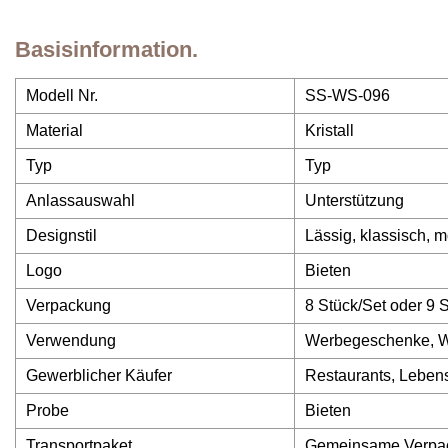
Basisinformation.
Modell Nr.
SS-WS-096
Material
Kristall
Typ
Typ
Anlassauswahl
Unterstützung
Designstil
Lässig, klassisch, 
Logo
Bieten
Verpackung
8 Stück/Set oder 9 
Verwendung
Werbegeschenke, Wh
Gewerblicher Käufer
Restaurants, Lebens
Probe
Bieten
Transportpaket
Gemeinsame Verpa